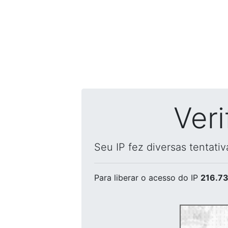
Ver
Seu IP fez diversas tentati
Para liberar o acesso
do IP
216.73