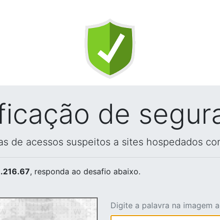
ificação de segur
vas de acessos suspeitos a sites hospedados co
.216.67
, responda ao desafio abaixo.
Digite a palavra na imagem 