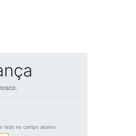
ança
nosco.
ao lado no campo abaixo